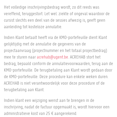
Het volledige inschrijvingsbedrag wordt, zo dit reeds was
vereffend, teruggestort. Let wel: ziekte of ongeval waardoor de
cursist slechts een deel van de sessies afwezig is, geeft geen
aanleiding tot kosteloze annulatie.
Indien Klant betaalt heeft via de KMO-portefeuille dient Klant
gelijktijdig met de annulatie de gegevens van de
projectaanvraag (projectnummer en het totaal projectbedrag)
mee te sturen naar
acrehab@ugent.be
. ACREHAB stort het
bedrag, bepaald conform de annulatievoorwaarden, terug aan de
KMO-portefeuille. De terugbetaling aan Klant wordt gedaan door
de KMO-portefeuille. Deze procedure kan enkele weken duren.
ACREHAB is niet verantwoordelijk voor deze procedure of de
terugbetaling aan Klant.
Indien klant een wijziging wenst aan te brengen in de
inschrijving, nadat de factuur opgemaakt is, wordt hiervoor een
administratieve kost van 25 € aangerekend.