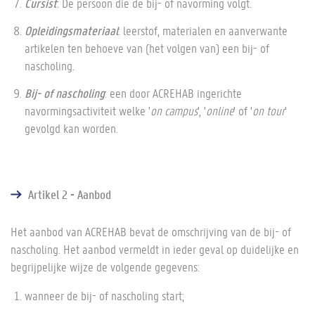
Cursist
: De persoon die de bij- of navorming volgt.
Opleidingsmateriaal
: leerstof, materialen en aanverwante
artikelen ten behoeve van (het volgen van) een bij- of
nascholing.
Bij- of nascholing
: een door ACREHAB ingerichte
navormingsactiviteit welke '
on campus
', '
online
' of '
on tour
'
gevolgd kan worden.
Artikel 2 - Aanbod
Het aanbod van ACREHAB bevat de omschrijving van de bij- of
nascholing. Het aanbod vermeldt in ieder geval op duidelijke en
begrijpelijke wijze de volgende gegevens:
wanneer de bij- of nascholing start;