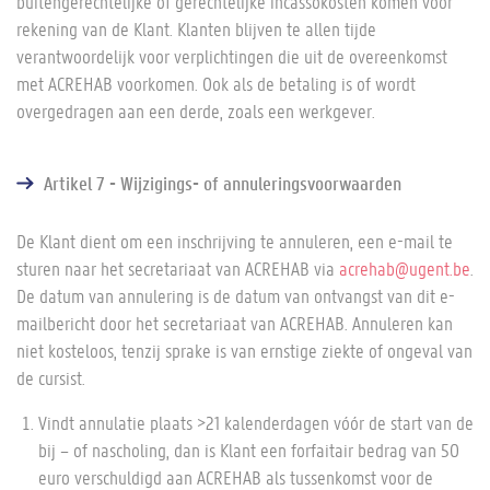
buitengerechtelijke of gerechtelijke incassokosten komen voor
rekening van de Klant. Klanten blijven te allen tijde
verantwoordelijk voor verplichtingen die uit de overeenkomst
met ACREHAB voorkomen. Ook als de betaling is of wordt
overgedragen aan een derde, zoals een werkgever.
Artikel 7 - Wijzigings- of annuleringsvoorwaarden
De Klant dient om een inschrijving te annuleren, een e-mail te
sturen naar het secretariaat van ACREHAB via
acrehab@ugent.be
.
De datum van annulering is de datum van ontvangst van dit e-
mailbericht door het secretariaat van ACREHAB. Annuleren kan
niet kosteloos, tenzij sprake is van ernstige ziekte of ongeval van
de cursist.
Vindt annulatie plaats >21 kalenderdagen vóór de start van de
bij – of nascholing, dan is Klant een forfaitair bedrag van 50
euro verschuldigd aan ACREHAB als tussenkomst voor de