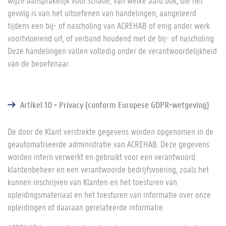
wijze aansprakelijk voor schade, van welke aard ook, die het
gevolg is van het uitoefenen van handelingen, aangeleerd
tijdens een bij- of nascholing van ACREHAB of enig ander werk
voortvloeiend uit, of verband houdend met de bij- of nascholing.
Deze handelingen vallen volledig onder de verantwoordelijkheid
van de beoefenaar.
Artikel 10 - Privacy (conform Europese GDPR-wetgeving)
De door de Klant verstrekte gegevens worden opgenomen in de
geautomatiseerde administratie van ACREHAB. Deze gegevens
worden intern verwerkt en gebruikt voor een verantwoord
klantenbeheer en een verantwoorde bedrijfsvoering, zoals het
kunnen inschrijven van Klanten en het toesturen van
opleidingsmateriaal en het toesturen van informatie over onze
opleidingen of daaraan gerelateerde informatie.