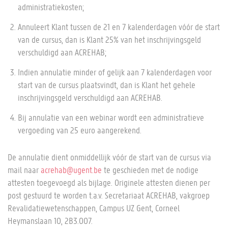
administratiekosten;
Annuleert Klant tussen de 21 en 7 kalenderdagen vóór de start
van de cursus, dan is Klant 25% van het inschrijvingsgeld
verschuldigd aan ACREHAB;
Indien annulatie minder of gelijk aan 7 kalenderdagen voor
start van de cursus plaatsvindt, dan is Klant het gehele
inschrijvingsgeld verschuldigd aan ACREHAB.
Bij annulatie van een webinar wordt een administratieve
vergoeding van 25 euro aangerekend.
De annulatie dient onmiddellijk vóór de start van de cursus via
mail naar
acrehab@ugent.be
te geschieden met de nodige
attesten toegevoegd als bijlage. Originele attesten dienen per
post gestuurd te worden t.a.v. Secretariaat ACREHAB, vakgroep
Revalidatiewetenschappen, Campus UZ Gent, Corneel
Heymanslaan 10, 2B3.007.