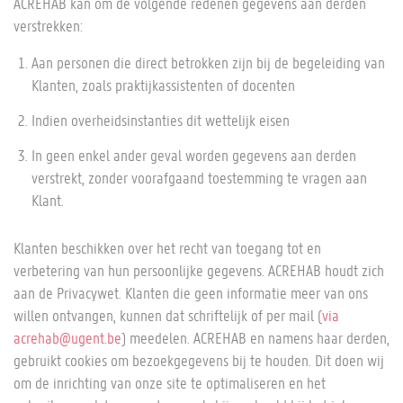
ACREHAB kan om de volgende redenen gegevens aan derden
verstrekken:
Aan personen die direct betrokken zijn bij de begeleiding van
Klanten, zoals praktijkassistenten of docenten
Indien overheidsinstanties dit wettelijk eisen
In geen enkel ander geval worden gegevens aan derden
verstrekt, zonder voorafgaand toestemming te vragen aan
Klant.
Klanten beschikken over het recht van toegang tot en
verbetering van hun persoonlijke gegevens. ACREHAB houdt zich
aan de Privacywet. Klanten die geen informatie meer van ons
willen ontvangen, kunnen dat schriftelijk of per mail (
via
acrehab@ugent.be
) meedelen. ACREHAB en namens haar derden,
gebruikt cookies om bezoekgegevens bij te houden. Dit doen wij
om de inrichting van onze site te optimaliseren en het