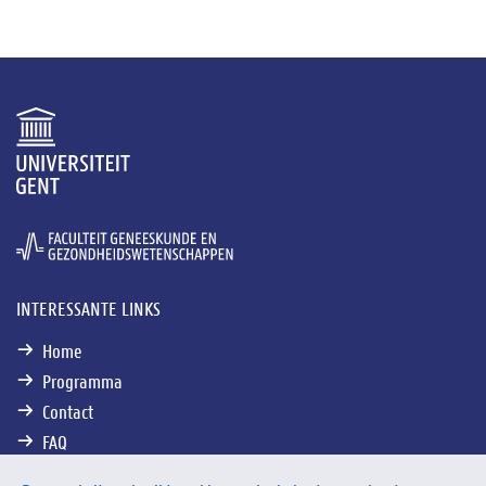
INTERESSANTE LINKS
Home
Programma
Contact
FAQ
KMO-Portefeuille