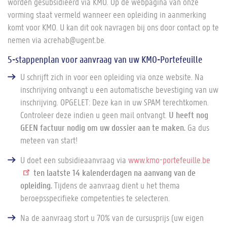
worden gesubsidieerd via KMO. Op de webpagina van onze
vorming staat vermeld wanneer een opleiding in aanmerking
komt voor KMO. U kan dit ook navragen bij ons door contact op te
nemen via acrehab@ugent.be.
5-stappenplan voor aanvraag van uw KMO-Portefeuille
U schrijft zich in voor een opleiding via onze website. Na
inschrijving ontvangt u een automatische bevestiging van uw
inschrijving. OPGELET: Deze kan in uw SPAM terechtkomen.
Controleer deze indien u geen mail ontvangt.
U heeft nog
GEEN factuur nodig om uw dossier aan te maken.
Ga dus
meteen van start!
U doet een subsidieaanvraag via
www.kmo-portefeuille.be
ten laatste 14 kalenderdagen na aanvang van de
opleiding.
Tijdens de aanvraag dient u het thema
beroepsspecifieke competenties te selecteren.
Na de aanvraag stort u 70% van de cursusprijs (uw eigen